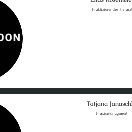
Praktizierender Tierarz
Tatjana Janasch
Praxismanagment