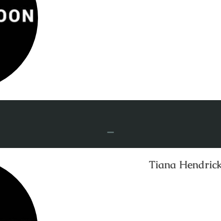
-
Tiana Hendric