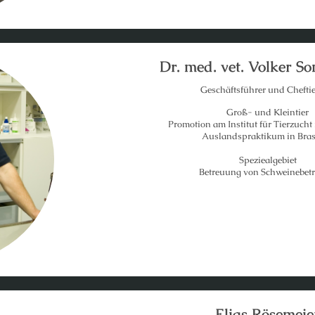
Dr. med. vet. Volker S
Geschäftsführer und Cheftie
Groß- und Kleintier
Promotion am Institut für Tierzucht
Auslandspraktikum in Bras
Speziealgebiet
Betreuung von Schweinebetr
Elias Rösemeie