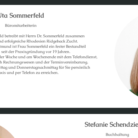
Uta Sommerfeld
Büromitarbeiterin
ld betreibt mit Herrn Dr. Sommerfeld zusammen
und erfolgreiche Rhodesien Ridgeback Zucht.
tmund ist Frau Sommerfeld ein fester Bestandteil
 seit der Praxisgründung vor 19 Jahren.
 der Woche und am Wochenende mit dem Telefondienst,
ich Rechnungswesen und der Terminvereinbarung.
ittag und Donnerstagnachmittag für Sie persönlich
axis und per Telefon zu erreichen.
Stefanie Schendzie
Buchhaltung