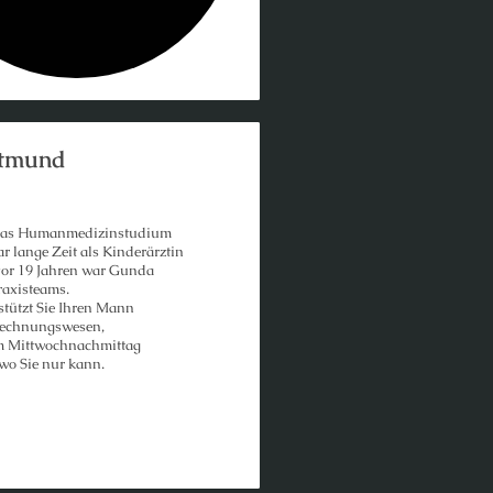
ttmund
e das Humanmedizinstudium
 lange Zeit als Kinderärztin
vor 19 Jahren war Gunda
raxisteams.
rstützt Sie Ihren Mann
Rechnungswesen,
m Mittwochnachmittag
 wo Sie nur kann.